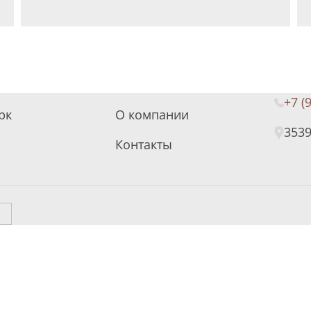
+7 (
рк
О компании
3539
Контакты