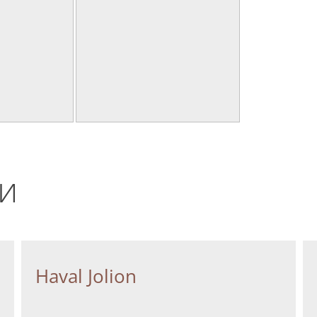
и
Haval Jolion