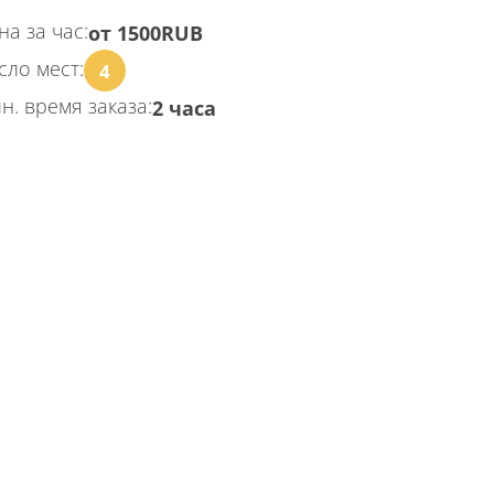
на за час:
от 1500RUB
сло мест:
4
н. время заказа:
2 часа
КАЗАТЬ