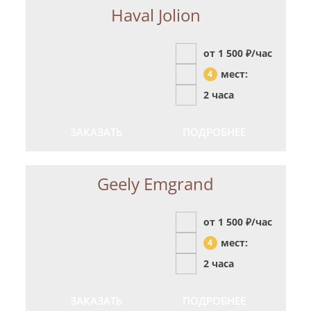
Haval Jolion
от 1 500
₽/час
мест:
4
2 часа
ЗАКАЗАТЬ
ПОДРОБНЕЕ
Geely Emgrand
от 1 500
₽/час
мест:
4
2 часа
ЗАКАЗАТЬ
ПОДРОБНЕЕ