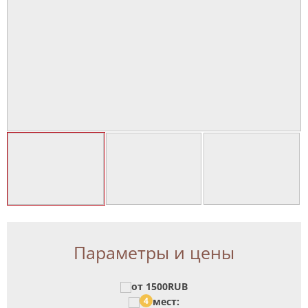
Параметры и цены
от 1500RUB
4
мест: