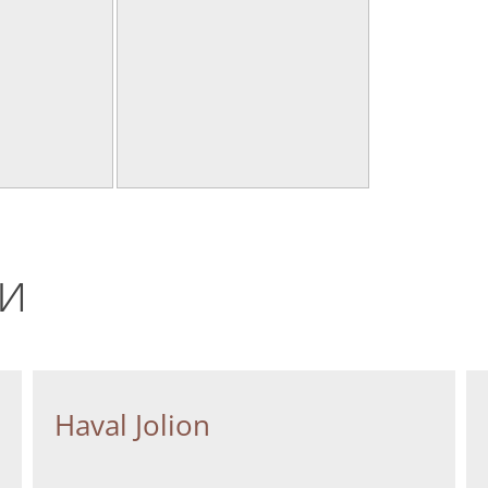
и
Haval Jolion