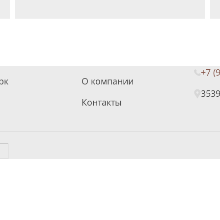
+7 (
рк
О компании
3539
Контакты