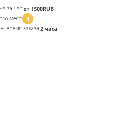
на за час:
от 1500RUB
сло мест:
4
н. время заказа:
2 часа
КАЗАТЬ