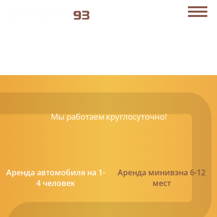
АРЕНДА АВТОБУСОВ В НОВОРОССИЙСКЕ
C
Политикой конфиденциальности
ознакомлен(а), даю
согласие на обработку моих Персональных данных
ЗАКАЗАТЬ ЗВОНОК
+7 (938) 515-87-00
Мы работаем
круглосуточно!
Аренда автомобиля на 1-
Аренда минивэна 6-12
4 человек
мест