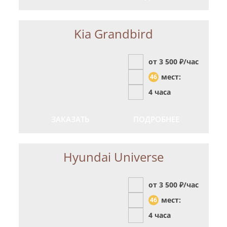
Kia Grandbird
от 3 500
₽/час
мест:
46
4 часа
ЗАКАЗАТЬ
ПОДРОБНЕЕ
Hyundai Universe
от 3 500
₽/час
мест:
46
4 часа