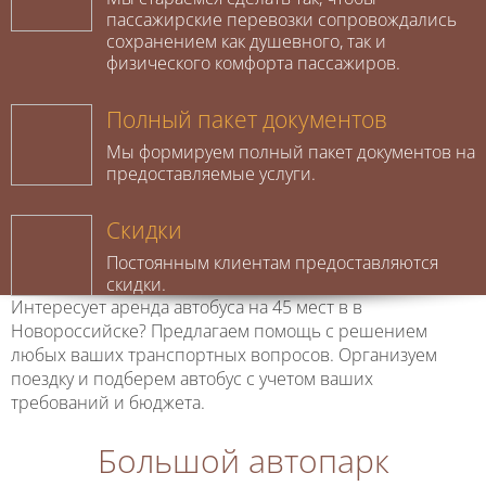
пассажирские перевозки сопровождались
сохранением как душевного, так и
физического комфорта пассажиров.
Полный пакет документов
Мы формируем полный пакет документов на
предоставляемые услуги.
Скидки
Постоянным клиентам предоставляются
скидки.
Интересует аренда автобуса на 45 мест в в
Новороссийске? Предлагаем помощь с решением
любых ваших транспортных вопросов. Организуем
поездку и подберем автобус с учетом ваших
требований и бюджета.
Большой автопарк