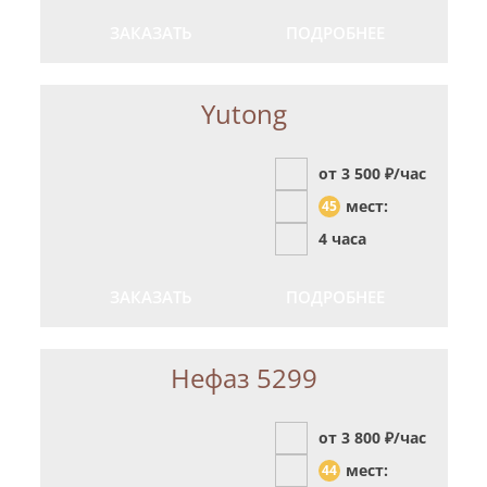
ЗАКАЗАТЬ
ПОДРОБНЕЕ
Yutong
от 3 500
₽/час
мест:
45
4 часа
ЗАКАЗАТЬ
ПОДРОБНЕЕ
Нефаз 5299
от 3 800
₽/час
мест:
44